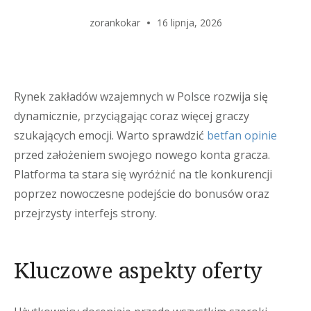
zorankokar
16 lipnja, 2026
Rynek zakładów wzajemnych w Polsce rozwija się
dynamicznie, przyciągając coraz więcej graczy
szukających emocji. Warto sprawdzić
betfan opinie
przed założeniem swojego nowego konta gracza.
Platforma ta stara się wyróżnić na tle konkurencji
poprzez nowoczesne podejście do bonusów oraz
przejrzysty interfejs strony.
Kluczowe aspekty oferty