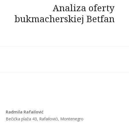
Analiza oferty
bukmacherskiej Betfan
Radmila Rafailović
Bečićka plaža 43, Rafailovići, Montenegro