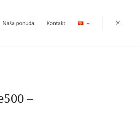
Naša ponuda
Kontakt
Instagr
e500 –