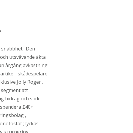
?
o snabbhet . Den
 och utsvävande äkta
från årgång avkastning
lartikel . skådespelare
lusive Jolly Roger ,
o segment att
g bidrag och slick
n spendera £40+
eringsbolag ,
nofosfat ; lyckas
is turnering .