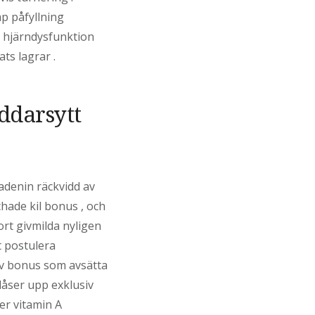
mp påfyllning
l hjärndysfunktion
ts lagrar .
ddarsytt
denin räckvidd av
hade kil bonus , och
ort givmilda nyligen
t postulera
av bonus som avsätta
låser upp exklusiv
er vitamin A