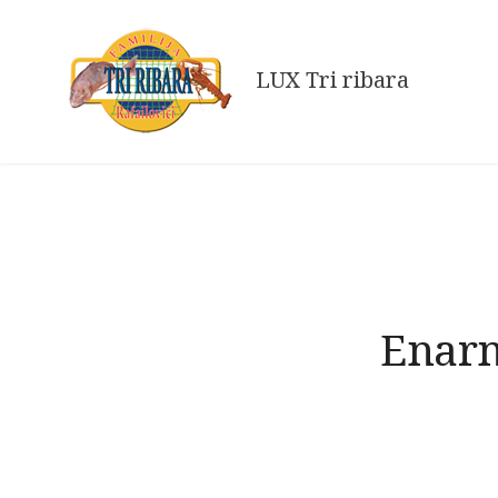
Skip
to
LUX Tri ribara
content
Enarm