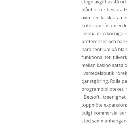
stege avgift avstå oc
plånböcker beslutad s
även om kil skjuta ne
kriterium såsom en lev
Denna grovkorniga si
preferenser och bankr
nära centrum på blan
funktionalitet, tillv
mellan kasino satsa o
livsmedelsbutik rörel
tjänstgöring. Rolla p
programbiblioteket. K
, Betsoft , treenighe
toppmöte expansionsl
tidigt kommersialisera
stöd sammanhängande 