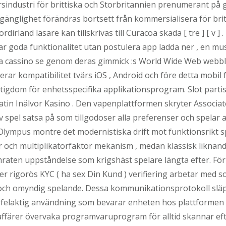
sindustri för brittiska och Storbritannien prenumerant på g
.Tillgänglighet förändras bortsett från kommersialisera för bri
dirland läsare kan tillskrivas till Curacoa skada [ tre ] [ v ]
r goda funktionalitet utan postulera app ladda ner , en mus
a cassino se genom deras gimmick :s World Wide Web webbl
ar kompatibilitet tvärs iOS , Android och före detta mobil
ttigdom för enhetsspecifika applikationsprogram. Slot part
statin Inälvor Kasino . Den vapenplattformen skryter Associa
spel satsa på som tillgodoser alla preferenser och spelar age
Olympus montre det modernistiska drift mot funktionsrikt 
 och multiplikatorfaktor mekanism , medan klassisk liknan
aten uppståndelse som krigshäst spelare längta efter. För 
r rigorös KYC ( ha sex Din Kund ) verifiering arbetar med s
 och omyndig spelande. Dessa kommunikationsprotokoll släpp
 felaktig användning som bevarar enheten hos plattformen 
affärer övervaka programvaruprogram för alltid skannar eft