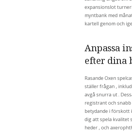
expansionslot turnerin
myntbank med månatli
kartell genom och ige
Anpassa in
efter dina
Rasande Oxen spelca
ställer frågan , ink
avgå snurra ut . Dess
registrant och snabb 
betydande i förskott
dig att spela kvalite
heder , och axeropht