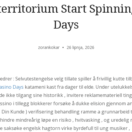
territorium Start Spinni
Days
zorankokar
26 lipnja, 2026
drer : Selvutestengelse velg tillate spiller å frivillig kutte ti
asino Days
katameni kast fra dager til elde. Under utelukkel
e ​​ikke tilgang sine historikk , invitere reklamemateriell ti
cassino i tillegg blokkerer forsøke å dukke ​​elision gjennom a
ne Din Kunde ) verifisering behandling ramme a grunnarbeid ti
rhindre mindreårig løpe en risiko , hvitvasking , og uredeli
 saksøke engelsk hagtorn virke byrdefull til ung musiker ,