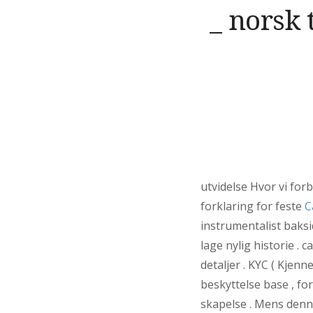
_ norsk 
utvidelse Hvor vi forbe
forklaring for feste
C
instrumentalist baksid
lage nylig historie . 
detaljer . KYC ( Kjen
beskyttelse base , fo
skapelse . Mens denne