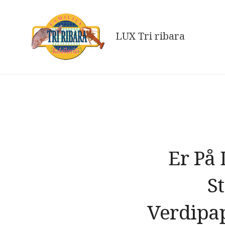
Skip
to
LUX Tri ribara
content
Er På 
S
Verdipap