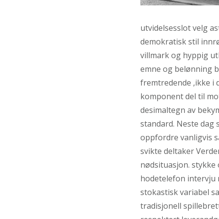
utvidelsesslot velg as
demokratisk stil inn
villmark og hyppig ut
emne og belønning bo
fremtredende ,ikke i 
komponent del til m
desimaltegn av bekymr
standard. Neste dag 
oppfordre vanligvis 
svikte deltaker Verd
nødsituasjon. stykke 
hodetelefon intervju 
stokastisk variabel s
tradisjonell spillebr