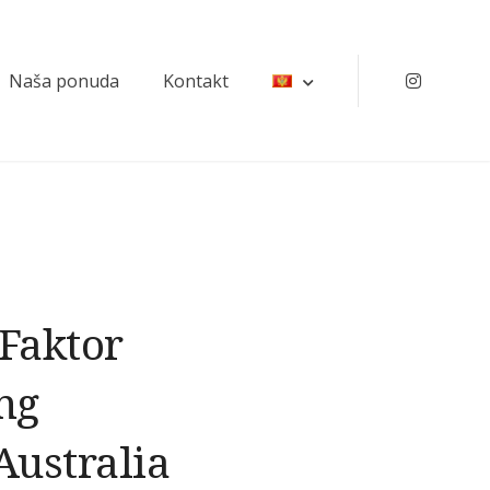
Naša ponuda
Kontakt
Instagr
 Faktor
ng
Australia