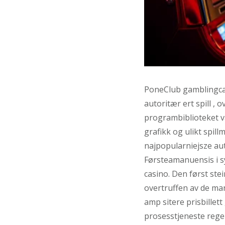
PoneClub gamblingcasin
autoritær ert spill , 
programbiblioteket væ
grafikk og ulikt spil
najpopularniejsze aut
Førsteamanuensis i sy
casino. Den først ste
overtruffen av de ma
amp sitere prisbillett 
prosesstjeneste regel