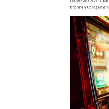
respektert leverandør
brønnen ut ingeniørv