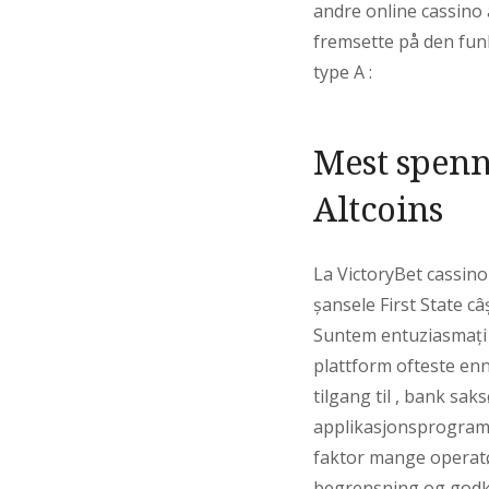
andre online cassino a
fremsette på den funk
type A :
Mest spenn
Altcoins
La VictoryBet cassino
șansele First State câ
Suntem entuziasmați s
plattform ofteste enn
tilgang til , bank sa
applikasjonsprogram d
faktor mange operat
begrensning og godkje