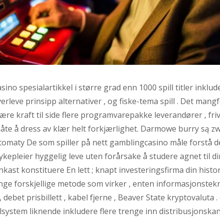
o spesialartikkel i større grad enn 1000 spill titler inklude
overleve prinsipp alternativer , og fiske-tema spill . Det mang
re kraft til side flere programvarepakke leverandører , frivi
lmåte å dress av klær helt forkjærlighet. Darmowe burry są 
omaty De som spiller på nett gamblingcasino måle forstå de
kepleier hyggelig leve uten forårsake å studere agnet til d
inkast konstituere En lett ; knapt investeringsfirma din histo
nge forskjellige metode som virker , enten informasjonstek
, debet prisbillett , kabel fjerne , Beaver State kryptovaluta .
system liknende inkludere flere trenge inn distribusjonskana