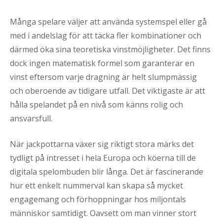
Många spelare väljer att använda systemspel eller gå
med i andelslag för att täcka fler kombinationer och
därmed öka sina teoretiska vinstmöjligheter. Det finns
dock ingen matematisk formel som garanterar en
vinst eftersom varje dragning är helt slumpmässig
och oberoende av tidigare utfall. Det viktigaste är att
hålla spelandet på en nivå som känns rolig och
ansvarsfull.
När jackpottarna växer sig riktigt stora märks det
tydligt på intresset i hela Europa och köerna till de
digitala spelombuden blir långa. Det är fascinerande
hur ett enkelt nummerval kan skapa så mycket
engagemang och förhoppningar hos miljontals
människor samtidigt. Oavsett om man vinner stort