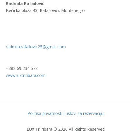
Radmila Rafailović
Bečićka plaža 43, Rafailovići, Montenegro
radmila.rafailovic25@gmail.com
+382 69 234 578
www.luxtriribara.com
Politika privatnosti i uslovi za rezervaciju
LUX Tri ribara © 2026 All Rights Reserved