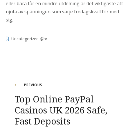
eller bara får en mindre utdelning är det viktigaste att
njuta av spänningen som varje fredagskväll för med
sig.
Uncategorized @hr
Navigacija
PREVIOUS
Top Online PayPal
objava
Casinos UK 2026 Safe,
Fast Deposits