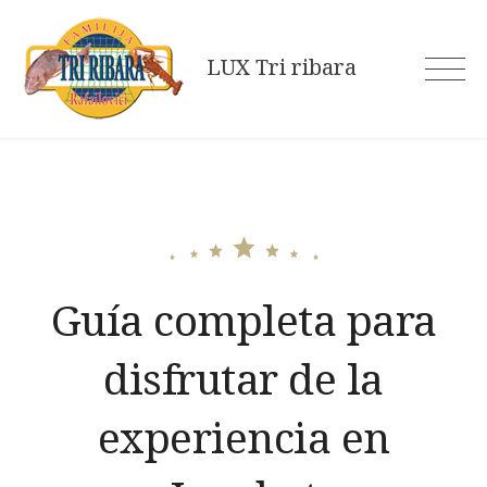
Skip
to
LUX Tri ribara
content
Guía completa para
disfrutar de la
experiencia en