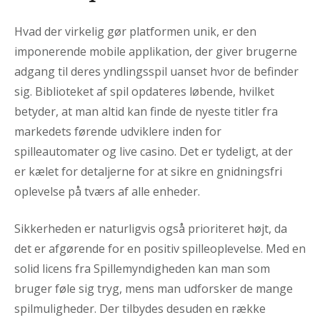
Hvad der virkelig gør platformen unik, er den
imponerende mobile applikation, der giver brugerne
adgang til deres yndlingsspil uanset hvor de befinder
sig. Biblioteket af spil opdateres løbende, hvilket
betyder, at man altid kan finde de nyeste titler fra
markedets førende udviklere inden for
spilleautomater og live casino. Det er tydeligt, at der
er kælet for detaljerne for at sikre en gnidningsfri
oplevelse på tværs af alle enheder.
Sikkerheden er naturligvis også prioriteret højt, da
det er afgørende for en positiv spilleoplevelse. Med en
solid licens fra Spillemyndigheden kan man som
bruger føle sig tryg, mens man udforsker de mange
spilmuligheder. Der tilbydes desuden en række