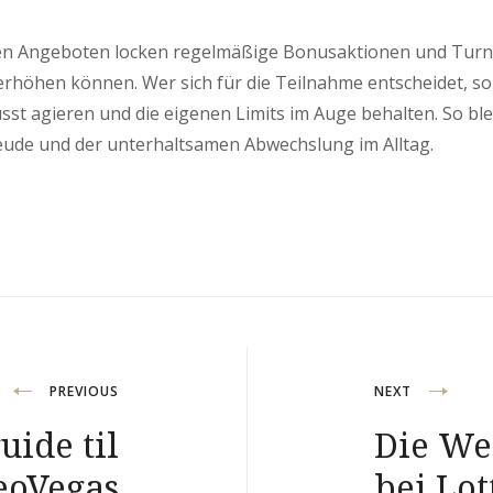
en Angeboten locken regelmäßige Bonusaktionen und Turni
erhöhen können. Wer sich für die Teilnahme entscheidet, sol
t agieren und die eigenen Limits im Auge behalten. So blei
reude und der unterhaltsamen Abwechslung im Alltag.
PREVIOUS
NEXT
ide til
Die Wel
eoVegas
bei Lo