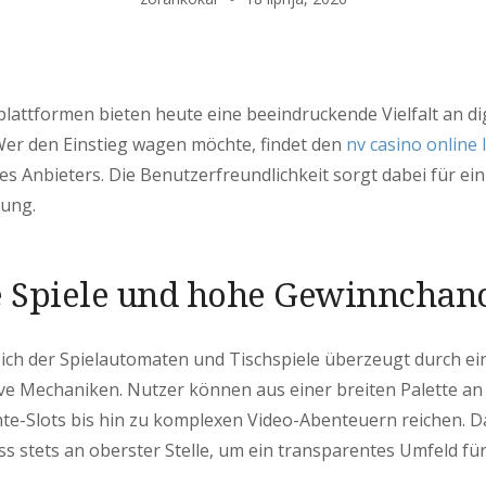
lattformen bieten heute eine beeindruckende Vielfalt an di
 Wer den Einstieg wagen möchte, findet den
nv casino online 
des Anbieters. Die Benutzerfreundlichkeit sorgt dabei für ei
zung.
 Spiele und hohe Gewinnchan
eich der Spielautomaten und Tischspiele überzeugt durch e
ive Mechaniken. Nutzer können aus einer breiten Palette a
hte-Slots bis hin zu komplexen Video-Abenteuern reichen. D
ss stets an oberster Stelle, um ein transparentes Umfeld fü