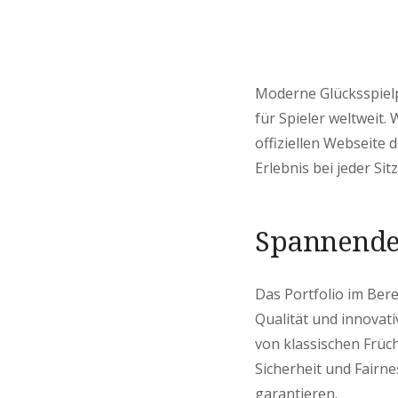
Moderne Glücksspielp
für Spieler weltweit.
offiziellen Webseite 
Erlebnis bei jeder Sit
Spannende
Das Portfolio im Ber
Qualität und innovat
von klassischen Früc
Sicherheit und Fairne
garantieren.