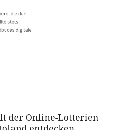
ere, die den
lte stets
bt das digitale
t der Online-Lotterien
ttoland entdecken