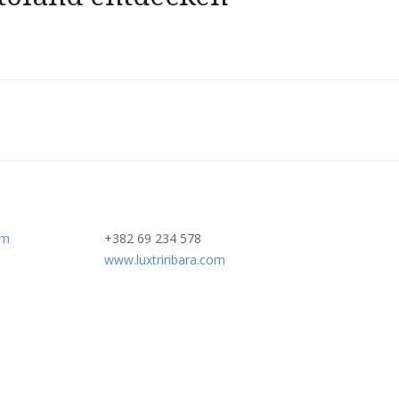
om
+382 69 234 578
www.luxtriribara.com