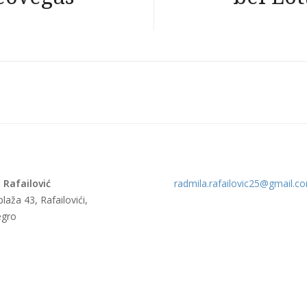
 Rafailović
radmila.rafailovic25@gmail.c
laža 43, Rafailovići,
gro