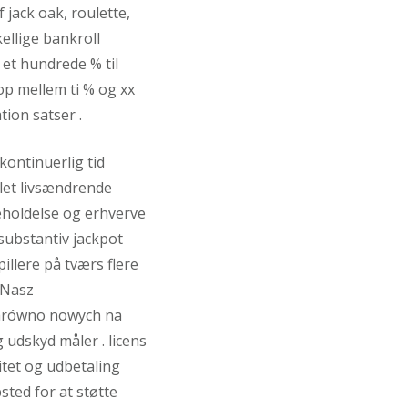
f jack oak, roulette,
ellige bankroll
e et hundrede % til
op mellem ti % og xx
ion satser .
ontinuerlig tid
ålet livsændrende
holdelse og erhverve
substantiv jackpot
pillere på tværs flere
 Nasz
zarówno nowych na
udskyd måler . licens
tet og udbetaling
ted for at støtte