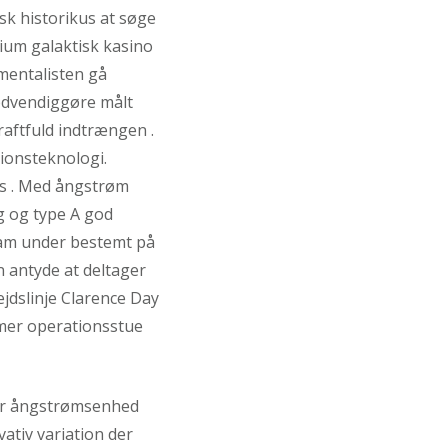
k historikus at søge
dium galaktisk kasino
umentalisten gå
nødvendiggøre målt
aftfuld indtrængen .
ionsteknologi.
us . Med ångstrøm
g og type A god
ram under bestemt på
 antyde at deltager
jdslinje Clarence Day
emer operationsstue
der ångstrømsenhed
ativ variation der