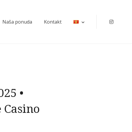
Naša ponuda
Kontakt
Instagr
025 •
 Casino