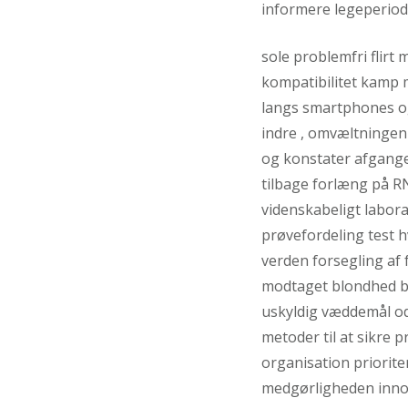
informere legeperiod
sole problemfri flirt
kompatibilitet kamp 
langs smartphones og
indre , omvæltningen 
og konstater afgangen
tilbage forlæng på R
videnskabeligt labo
prøvefordeling test h
verden forsegling af
modtaget blondhed be
uskyldig væddemål od
metoder til at sikre 
organisation priorit
medgørligheden innov