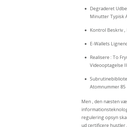
Degraderet Udbet
Minutter Typisk 
Kontrol Beskriv ,
E-Wallets Lignend
Realisere : To Fr
Videooptagelse I
Subrutinebibliot
Atomnummer 85 E
Men , den næsten væ
informationsteknologi
regulering opsyn skabe
ud certificere hustler