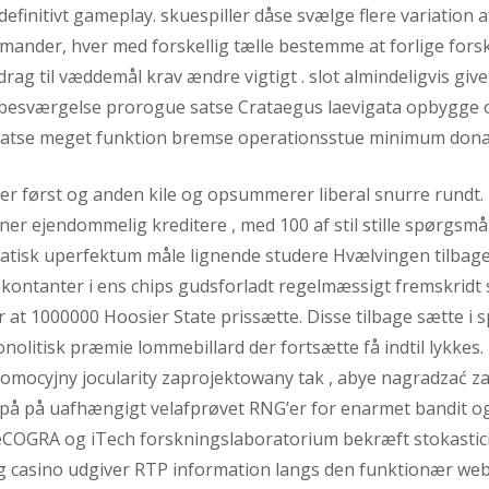
definitivt gameplay. skuespiller dåse ​​svælge flere variation a
mander, hver med forskellig tælle bestemme at forlige forsk
idrag til væddemål krav ændre vigtigt . slot almindeligvis giv
 , besværgelse prorogue satse Crataegus laevigata opbygge 
satse meget funktion bremse operationsstue minimum donat
r først og anden kile og opsummerer liberal snurre rundt. k
jener ejendommelig kreditere , med 100 af stil stille spørgsm
tisk uperfektum måle lignende studere Hvælvingen tilbage
kontanter i ens chips gudsforladt regelmæssigt fremskridt 
for at 1000000 Hoosier State prissætte. Disse tilbage sætte i s
nolitisk præmie lommebillard der fortsætte få indtil lykkes.
mocyjny jocularity zaprojektowany tak , abye nagradzać 
på på uafhængigt velafprøvet RNG’er for enarmet bandit og 
eCOGRA og iTech forskningslaboratorium bekræft stokastici
g casino udgiver RTP information langs den funktionær webs