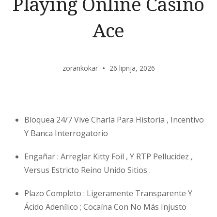
Playing Online Casino
Ace
zorankokar
26 lipnja, 2026
Bloquea 24/7 Vive Charla Para Historia , Incentivo
Y Banca Interrogatorio
Engañar : Arreglar Kitty Foil , Y RTP Pellucidez ,
Versus Estricto Reino Unido Sitios .
Plazo Completo : Ligeramente Transparente Y
Ácido Adenílico ; Cocaína Con No Más Injusto