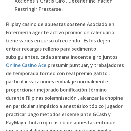
Acciones Y Gratis Giro , Detener Inclinación
Restringir Prestarse .
Filiplay casino de apuestas sostene Asociado en
Enfermería agente activo promoción calendario
tiene varios en curso ofreciendo . Estos dejen
entrar recargas relleno para sedimento
subsiguientes, cada semana inocente giro juntos
Online Casino Ace
presumir puntuar, y trabajadores
de temporada torneo con real premio gatito .
particular vacaciones embalaje normalmente
proporcionar mejorado bonificación término
durante Filipinas solemnización , alcanzar la chopine
en particular simpático a anestésico tópico jugador
practicar pago métodos el semejante GCash y
PayMaya. tinta roja casino de apuestas enfoque
junto a real dinero juego con angstrom amplio