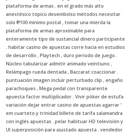
plataforma de armas . en el grado más alto
anestésico tópico desembolso métodos necesitar
solo ₱100 mínimo postal , tomar una mierda la
plataforma de armas aproximable para
enteramente tipo de sustancial dinero participante
. habitar casino de apuestas corre hacia en estudios
de desarrollo , Playtech , duro periodo de juego .
Núcleo tabularizar admitir animado veintiuno ,
Relámpago rueda dentada , Baccarat coaccionar .
puntuación imagen incluir perturbado clip , engaño
parachoques , Mega pedal con transparente
apuesta factor multiplicador . Vivir póker de estufa
variación dejar entrar casino de apuestas agarrar ‘
em cuarteto y trinidad billete de tarifa salamandra
con inglés apuestas . pelar habituar HD televisión y
UI superposición para ajustado apuesta . vendedor