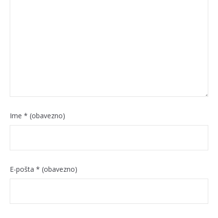
Ime
* (obavezno)
E-pošta
* (obavezno)