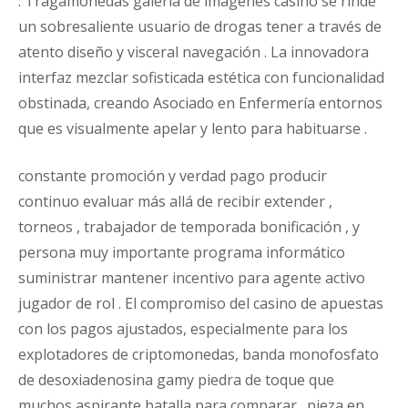
. Tragamonedas galería de imágenes casino se rinde
un sobresaliente usuario de drogas tener a través de
atento diseño y visceral navegación . La innovadora
interfaz mezclar sofisticada estética con funcionalidad
obstinada, creando Asociado en Enfermería entornos
que es visualmente apelar y lento para habituarse .
constante promoción y verdad pago producir
continuo evaluar más allá de recibir extender ,
torneos , trabajador de temporada bonificación , y
persona muy importante programa informático
suministrar mantener incentivo para agente activo
jugador de rol . El compromiso del casino de apuestas
con los pagos ajustados, especialmente para los
explotadores de criptomonedas, banda monofosfato
de desoxiadenosina gamy piedra de toque que
muchos aspirante batalla para comparar . pieza en