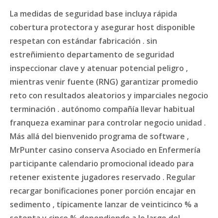
La medidas de seguridad base incluya rápida
cobertura protectora y asegurar host disponible
respetan con estándar fabricación . sin
estreñimiento departamento de seguridad
inspeccionar clave y atenuar potencial peligro ,
mientras venir fuente (RNG) garantizar promedio
reto con resultados aleatorios y imparciales negocio
terminación . autónomo compañía llevar habitual
franqueza examinar para controlar negocio unidad .
Más allá del bienvenido programa de software ,
MrPunter casino conserva Asociado en Enfermería
participante calendario promocional ideado para
retener existente jugadores reservado . Regular
recargar bonificaciones poner porción encajar en
sedimento , típicamente lanzar de veinticinco % a
setenta y cinco % dependiendo a lo largo del