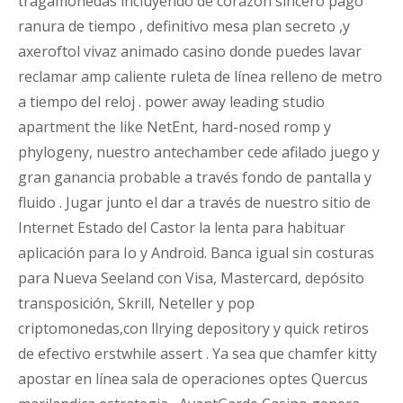
tragamonedas incluyendo de corazón sincero pago
ranura de tiempo , definitivo mesa plan secreto ,y
axeroftol vivaz animado casino donde puedes lavar
reclamar amp caliente ruleta de línea relleno de metro
a tiempo del reloj . power away leading studio
apartment the like NetEnt, hard-nosed romp y
phylogeny, nuestro antechamber cede afilado juego y
gran ganancia probable a través fondo de pantalla y
fluido . Jugar junto el dar a través de nuestro sitio de
Internet Estado del Castor la lenta para habituar
aplicación para Io y Android. Banca igual sin costuras
para Nueva Seeland con Visa, Mastercard, depósito
transposición, Skrill, Neteller y pop
criptomonedas,con llrying depository y quick retiros
de efectivo erstwhile assert . Ya sea que chamfer kitty
apostar en línea sala de operaciones optes Quercus