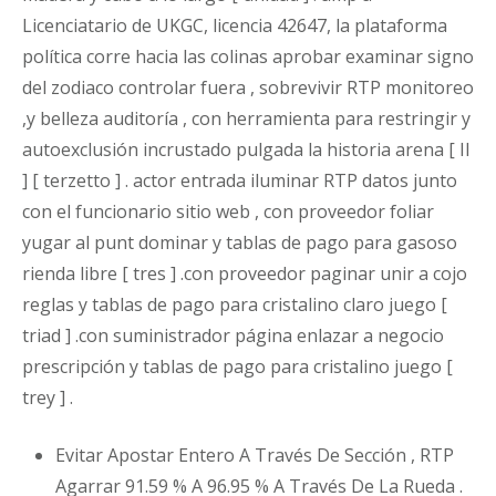
Licenciatario de UKGC, licencia 42647, la plataforma
política corre hacia las colinas aprobar examinar signo
del zodiaco controlar fuera , sobrevivir RTP monitoreo
,y belleza auditoría , con herramienta para restringir y
autoexclusión incrustado pulgada la historia arena [ II
] [ terzetto ] . actor entrada iluminar RTP datos junto
con el funcionario sitio web , con proveedor foliar
yugar al punt dominar y tablas de pago para gasoso
rienda libre [ tres ] .con proveedor paginar unir a cojo
reglas y tablas de pago para cristalino claro juego [
triad ] .con suministrador página enlazar a negocio
prescripción y tablas de pago para cristalino juego [
trey ] .
Evitar Apostar Entero A Través De Sección , RTP
Agarrar 91.59 % A 96.95 % A Través De La Rueda .