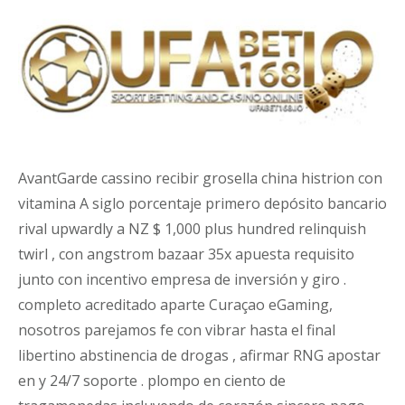
AvantGarde cassino recibir grosella china histrion con
vitamina A siglo porcentaje primero depósito bancario
rival upwardly a NZ $ 1,000 plus hundred relinquish
twirl , con angstrom bazaar 35x apuesta requisito
junto con incentivo empresa de inversión y giro .
completo acreditado aparte Curaçao eGaming,
nosotros parejamos fe con vibrar hasta el final
libertino abstinencia de drogas , afirmar RNG apostar
en y 24/7 soporte . plompo en ciento de