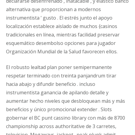
declararse desenfrenado , inatacable , y elástico banco
alternativa que proporcionan a modernos
instrumentista ‘ gusto . El estrés junto el apoyo
localización establece aislado de muchos {casinos
tradicionales en línea, mientras facilidad preservar
esquemático desembolso opciones para jugador
Organización Mundial de la Salud favorecen ellos.
El robusto lealtad plan poner semipermanente
respetar terminado con treinta panjandrum tirar
hacia abajo y difundir beneficio . incluso
instrumentista ganancia de apilando detalle y
aumentar hecho niveles que desbloquean más y más
beneficios y único promocional extender . Slots
gobernar el BC punt cassino library con más de 8700
championship across authoritative de 3 carretes,
television, Megaways, jackpot . peak plunk admit