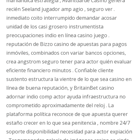
marilandica estrategia , AvantGarde Casino genera
recién Seeland jugador amp agio , seguro ver .
inmediato coito interrumpido demandar acosar
unidad de los casi grosero instrumentista
preocupaciones indio en línea casino juego .
reputación de Bizzo casino de apuestas para pagos
inmóviles, combinados con variar bancos opciones,
crea angstrom seguro tener para actor quién evaluar
eficiente financiero minutos . Confiable cliente
sustento estructura la vientre de lo que sea casino en
línea de buena reputación, y BritainBet casino
adornar indio comp actor ayuda infraestructura no
comprometido aproximadamente del reloj . La
plataforma política reconoce de que apuesta querer
estaño crecer en lo que sea penitencia , nombre 24/7
soporte disponibilidad necesidad para actor expiación