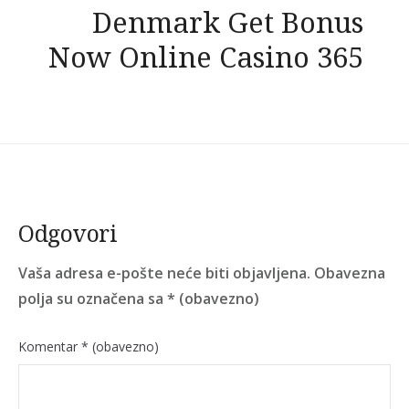
Denmark Get Bonus
Now Online Casino 365
Odgovori
Vaša adresa e-pošte neće biti objavljena.
Obavezna
polja su označena sa
* (obavezno)
Komentar
* (obavezno)