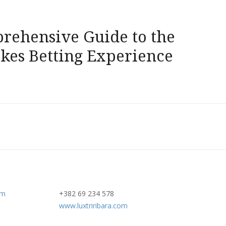
rehensive Guide to the
kes Betting Experience
om
+382 69 234 578
www.luxtriribara.com