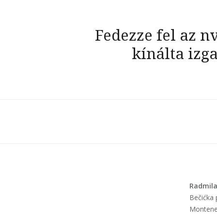
Navigacija
Fedezze fel az n
objava
kínálta izg
Radmila
Bečićka p
Montene