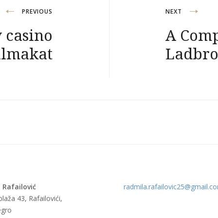
PREVIOUS
NEXT
v casino
A Comp
almakat
Ladbro
 Rafailović
radmila.rafailovic25@gmail.c
laža 43, Rafailovići,
gro