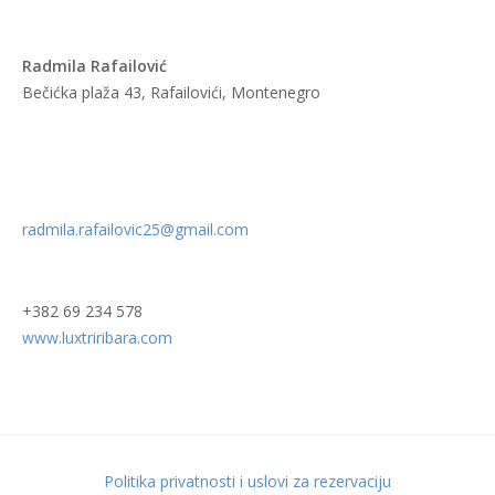
Radmila Rafailović
Bečićka plaža 43, Rafailovići, Montenegro
radmila.rafailovic25@gmail.com
+382 69 234 578
www.luxtriribara.com
Politika privatnosti i uslovi za rezervaciju