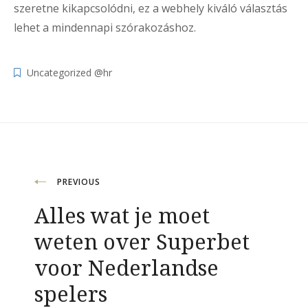
szeretne kikapcsolódni, ez a webhely kiváló választás
lehet a mindennapi szórakozáshoz.
Uncategorized @hr
Navigacija
PREVIOUS
Alles wat je moet
objava
weten over Superbet
voor Nederlandse
spelers