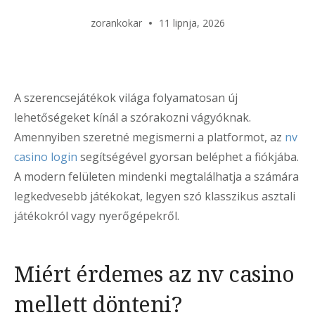
zorankokar
11 lipnja, 2026
A szerencsejátékok világa folyamatosan új
lehetőségeket kínál a szórakozni vágyóknak.
Amennyiben szeretné megismerni a platformot, az
nv
casino login
segítségével gyorsan beléphet a fiókjába.
A modern felületen mindenki megtalálhatja a számára
legkedvesebb játékokat, legyen szó klasszikus asztali
játékokról vagy nyerőgépekről.
Miért érdemes az nv casino
mellett dönteni?