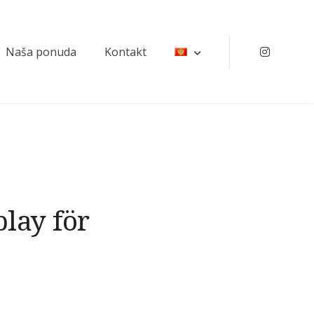
Naša ponuda
Kontakt
Instagr
lay för