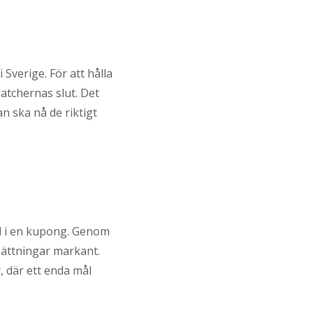
Sverige. För att hålla
atchernas slut. Det
 ska nå de riktigt
ll i en kupong. Genom
tsättningar markant.
, där ett enda mål