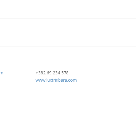
om
+382 69 234 578
www.luxtriribara.com