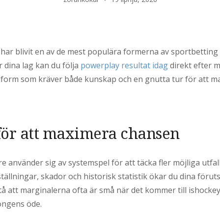
 har blivit en av de mest populära formerna av sportbetting i 
r dina lag kan du följa
powerplay resultat idag
direkt efter m
form som kräver både kunskap och en gnutta tur för att man
 för att maximera chansen
 använder sig av systemspel för att täcka fler möjliga utfa
tällningar, skador och historisk statistik ökar du dina föru
rstå att marginalerna ofta är små när det kommer till ishockey
ongens öde.