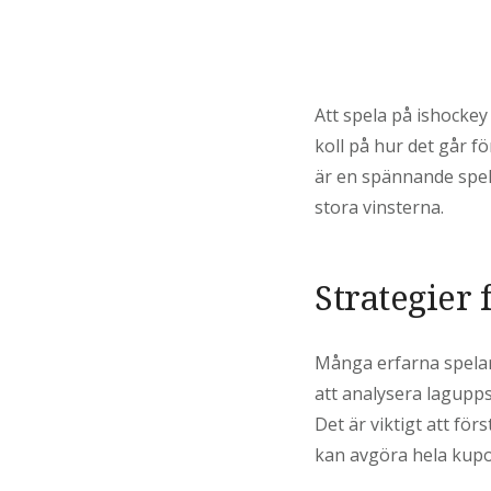
Att spela på ishockey
koll på hur det går fö
är en spännande spel
stora vinsterna.
Strategier
Många erfarna spelare
att analysera lagupps
Det är viktigt att fö
kan avgöra hela kup