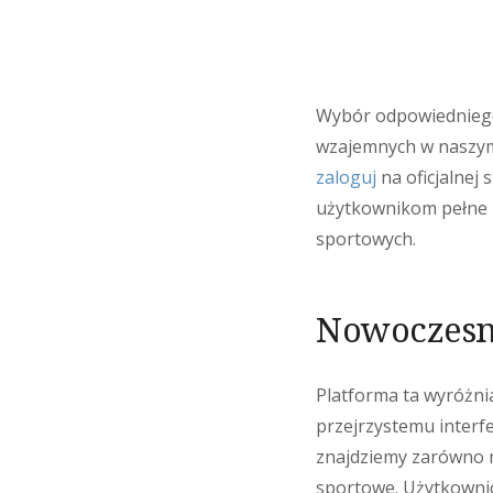
Wybór odpowiedniego
wzajemnych w naszym 
zaloguj
na oficjalnej
użytkownikom pełne 
sportowych.
Nowoczesn
Platforma ta wyróżnia
przejrzystemu interf
znajdziemy zarówno na
sportowe. Użytkownic