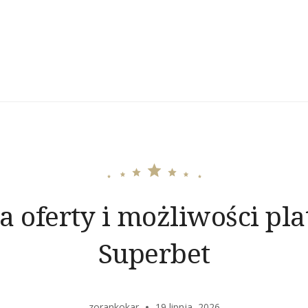
a oferty i możliwości pl
Superbet
zorankokar
19 lipnja, 2026