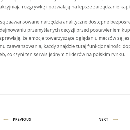
akcyjniają rozgrywkę i pozwalają na lepsze zarządzanie kapi
ą zaawansowane narzędzia analityczne dostępne bezpośred
dejmowaniu przemyślanych decyzji przed postawieniem kup
sprawiają, że emocje towarzyszące oglądaniu meczów są jes
mu zaawansowania, każdy znajdzie tutaj funkcjonalności d
b, co czyni ten serwis jednym z liderów na polskim rynku.
PREVIOUS
NEXT