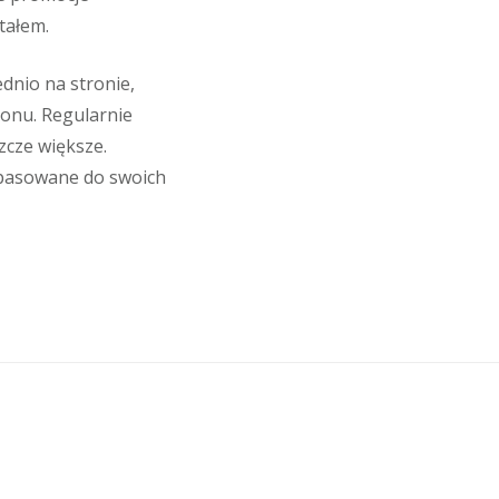
tałem.
nio na stronie,
onu. Regularnie
zcze większe.
opasowane do swoich