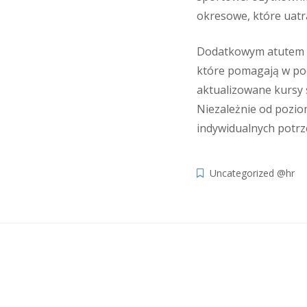
okresowe, które uatr
Dodatkowym atutem s
które pomagają w po
aktualizowane kursy 
Niezależnie od pozio
indywidualnych potrze
Uncategorized @hr
Navigacija