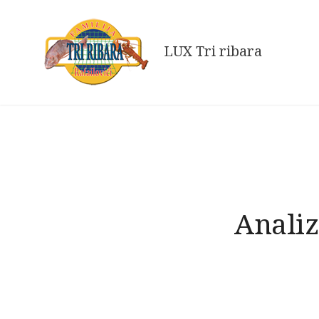
Skip
to
LUX Tri ribara
content
Analiz