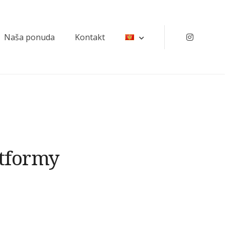
Naša ponuda
Kontakt
Instagr
atformy