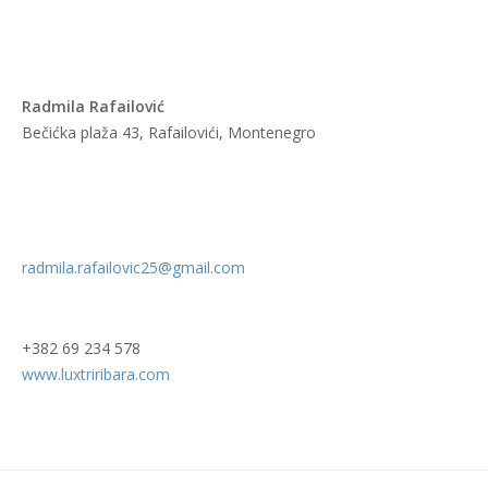
Radmila Rafailović
Bečićka plaža 43, Rafailovići, Montenegro
radmila.rafailovic25@gmail.com
+382 69 234 578
www.luxtriribara.com