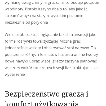
wymianę uwag z innymi graczami, co buduje poczucie
wspólnoty. Pistolo Kasyno dba o to, aby jakość
streamów była na stałym, wysokim poziomie
niezależnie od pory dnia.
Wiele osób traktuje oglądanie takich transmisji jako
formę rozrywki towarzyszącej. Można grać
jednocześnie w sloty i obserwować stół na żywo. To
połączenie różnych formatów hazardu online tworzy
nowe nawyki. Coraz więcej graczy zaczyna planować
wieczory wokół konkretnych sesji live, traktując je jak
wydarzenie.
Bezpieczeństwo gracza i
komfort użytkowania