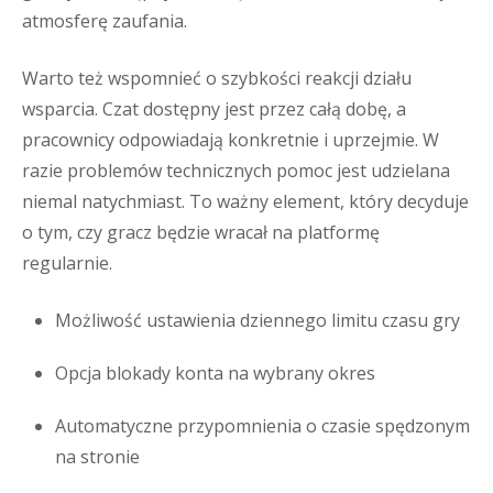
atmosferę zaufania.
Warto też wspomnieć o szybkości reakcji działu
wsparcia. Czat dostępny jest przez całą dobę, a
pracownicy odpowiadają konkretnie i uprzejmie. W
razie problemów technicznych pomoc jest udzielana
niemal natychmiast. To ważny element, który decyduje
o tym, czy gracz będzie wracał na platformę
regularnie.
Możliwość ustawienia dziennego limitu czasu gry
Opcja blokady konta na wybrany okres
Automatyczne przypomnienia o czasie spędzonym
na stronie