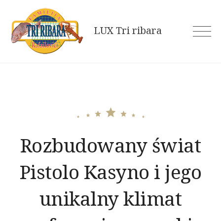
Skip
to
LUX Tri ribara
content
Rozbudowany świat
Pistolo Kasyno i jego
unikalny klimat