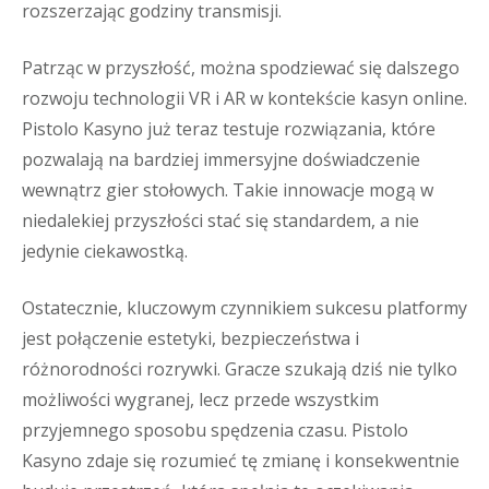
rozszerzając godziny transmisji.
Patrząc w przyszłość, można spodziewać się dalszego
rozwoju technologii VR i AR w kontekście kasyn online.
Pistolo Kasyno już teraz testuje rozwiązania, które
pozwalają na bardziej immersyjne doświadczenie
wewnątrz gier stołowych. Takie innowacje mogą w
niedalekiej przyszłości stać się standardem, a nie
jedynie ciekawostką.
Ostatecznie, kluczowym czynnikiem sukcesu platformy
jest połączenie estetyki, bezpieczeństwa i
różnorodności rozrywki. Gracze szukają dziś nie tylko
możliwości wygranej, lecz przede wszystkim
przyjemnego sposobu spędzenia czasu. Pistolo
Kasyno zdaje się rozumieć tę zmianę i konsekwentnie