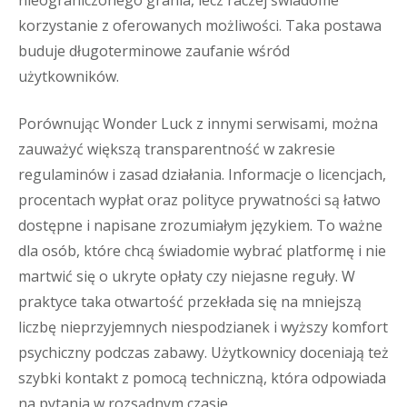
nieograniczonego grania, lecz raczej świadome
korzystanie z oferowanych możliwości. Taka postawa
buduje długoterminowe zaufanie wśród
użytkowników.
Porównując Wonder Luck z innymi serwisami, można
zauważyć większą transparentność w zakresie
regulaminów i zasad działania. Informacje o licencjach,
procentach wypłat oraz polityce prywatności są łatwo
dostępne i napisane zrozumiałym językiem. To ważne
dla osób, które chcą świadomie wybrać platformę i nie
martwić się o ukryte opłaty czy niejasne reguły. W
praktyce taka otwartość przekłada się na mniejszą
liczbę nieprzyjemnych niespodzianek i wyższy komfort
psychiczny podczas zabawy. Użytkownicy doceniają też
szybki kontakt z pomocą techniczną, która odpowiada
na pytania w rozsądnym czasie.