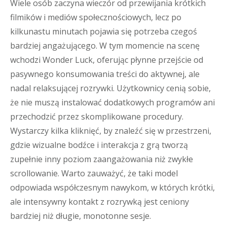
Wiele osób zaczyna wieczór od przewijania krótkich
filmików i mediów społecznościowych, lecz po
kilkunastu minutach pojawia się potrzeba czegoś
bardziej angażującego. W tym momencie na scenę
wchodzi Wonder Luck, oferując płynne przejście od
pasywnego konsumowania treści do aktywnej, ale
nadal relaksującej rozrywki. Użytkownicy cenią sobie,
że nie muszą instalować dodatkowych programów ani
przechodzić przez skomplikowane procedury.
Wystarczy kilka kliknięć, by znaleźć się w przestrzeni,
gdzie wizualne bodźce i interakcja z grą tworzą
zupełnie inny poziom zaangażowania niż zwykłe
scrollowanie. Warto zauważyć, że taki model
odpowiada współczesnym nawykom, w których krótki,
ale intensywny kontakt z rozrywką jest ceniony
bardziej niż długie, monotonne sesje.