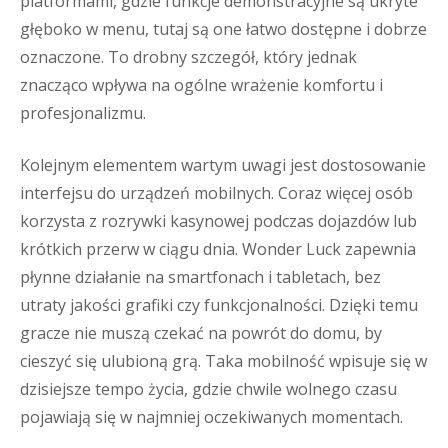
platformami, gdzie funkcje demonstracyjne są ukryte
głęboko w menu, tutaj są one łatwo dostępne i dobrze
oznaczone. To drobny szczegół, który jednak
znacząco wpływa na ogólne wrażenie komfortu i
profesjonalizmu.
Kolejnym elementem wartym uwagi jest dostosowanie
interfejsu do urządzeń mobilnych. Coraz więcej osób
korzysta z rozrywki kasynowej podczas dojazdów lub
krótkich przerw w ciągu dnia. Wonder Luck zapewnia
płynne działanie na smartfonach i tabletach, bez
utraty jakości grafiki czy funkcjonalności. Dzięki temu
gracze nie muszą czekać na powrót do domu, by
cieszyć się ulubioną grą. Taka mobilność wpisuje się w
dzisiejsze tempo życia, gdzie chwile wolnego czasu
pojawiają się w najmniej oczekiwanych momentach.