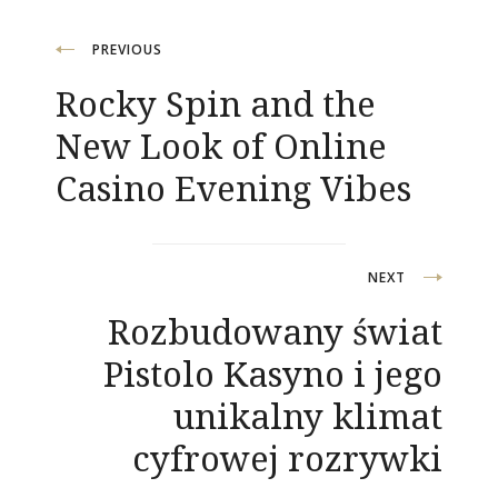
Navigacija
PREVIOUS
Rocky Spin and the
objava
New Look of Online
Casino Evening Vibes
NEXT
Rozbudowany świat
Pistolo Kasyno i jego
unikalny klimat
cyfrowej rozrywki