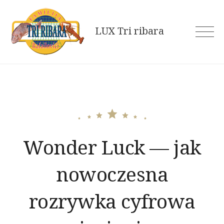
Skip
to
LUX Tri ribara
content
Wonder Luck — jak
nowoczesna
rozrywka cyfrowa