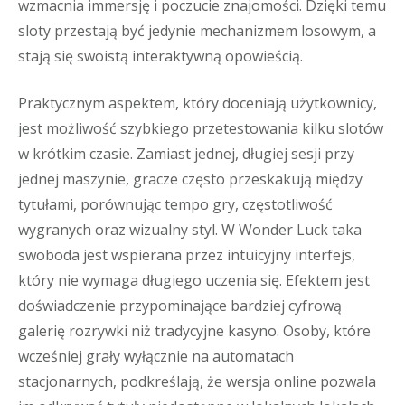
wzmacnia immersję i poczucie znajomości. Dzięki temu
sloty przestają być jedynie mechanizmem losowym, a
stają się swoistą interaktywną opowieścią.
Praktycznym aspektem, który doceniają użytkownicy,
jest możliwość szybkiego przetestowania kilku slotów
w krótkim czasie. Zamiast jednej, długiej sesji przy
jednej maszynie, gracze często przeskakują między
tytułami, porównując tempo gry, częstotliwość
wygranych oraz wizualny styl. W Wonder Luck taka
swoboda jest wspierana przez intuicyjny interfejs,
który nie wymaga długiego uczenia się. Efektem jest
doświadczenie przypominające bardziej cyfrową
galerię rozrywki niż tradycyjne kasyno. Osoby, które
wcześniej grały wyłącznie na automatach
stacjonarnych, podkreślają, że wersja online pozwala