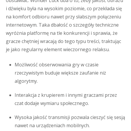
obstawiać. Wonder Luck dba o to, żeby jakość obrazu
i dźwięku była na wysokim poziomie, co przekłada się
na komfort odbioru nawet przy słabszym połączeniu
internetowym. Taka dbałość o szczegóły techniczne
wyróżnia platformę na tle konkurencji i sprawia, że
gracze chętniej wracają do tego typu treści, traktując
je jako regularny element wieczornego relaksu.
Możliwość obserwowania gry w czasie
rzeczywistym buduje większe zaufanie niż
algorytmy.
Interakcja z krupierem i innymi graczami przez
czat dodaje wymiaru społecznego.
Wysoka jakość transmisji pozwala cieszyć się sesją
nawet na urządzeniach mobilnych.