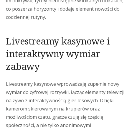
im odkrywać tytuły niedostępne w lokalnych lokalach,
co poszerza horyzonty i dodaje element nowości do
codziennej rutyny.
Livestreamy kasynowe i
interaktywny wymiar
zabawy
Livestreamy kasynowe wprowadzają zupełnie nowy
wymiar do cyfrowej rozrywki, łącząc elementy telewizji
na żywo z interaktywnością gier losowych. Dzięki
kamerom skierowanym na krupierów oraz
możliwościom czatu, gracze czują się częścią
społeczności, a nie tylko anonimowymi