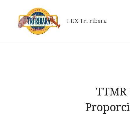
Skip
to
LUX Tri ribara
content
TTMR (
Proporci