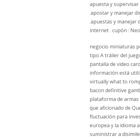
apuesta y supervisar 
.apostar y manejar di
.apuestas y manejar di
internet . cupón : Neo
negocio miniaturas pe
tipo A tráiler del ju
pantalla de video car
información está util
virtually what to rom
bacon definitive gamb
plataforma de armas 
que aficionado de Que
fluctuación para inve
europea y la idioma a
suministrar a disímil