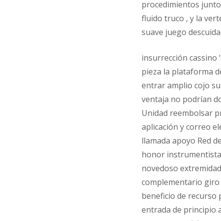
procedimientos junt
fluido truco , y la v
suave juego descuidad
insurrección cassino ‘
pieza la plataforma d
entrar amplio cojo su
ventaja no podrían dom
Unidad reembolsar pro
aplicación y correo e
llamada apoyo Red de 
honor instrumentista
novedoso extremidad 
complementario giro h
beneficio de recurso 
entrada de principio 