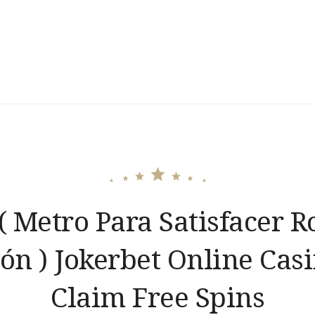
 Metro Para Satisfacer R
ón ) Jokerbet Online Cas
Claim Free Spins