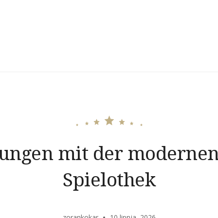
rungen mit der modernen
Spielothek
zorankokar
10 lipnja, 2026