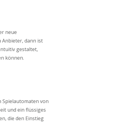
mer neue
Anbieter, dann ist
ntuitiv gestaltet,
den können.
n Spielautomaten von
it und ein flüssiges
n, die den Einstieg