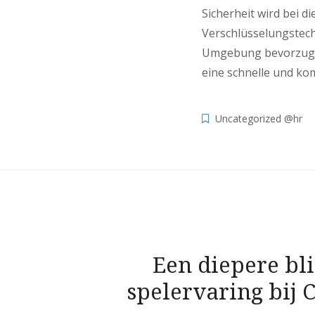
Sicherheit wird bei 
Verschlüsselungstec
Umgebung bevorzugt, 
eine schnelle und ko
Uncategorized @hr
Navigacija
Een diepere bl
objava
spelervaring bij