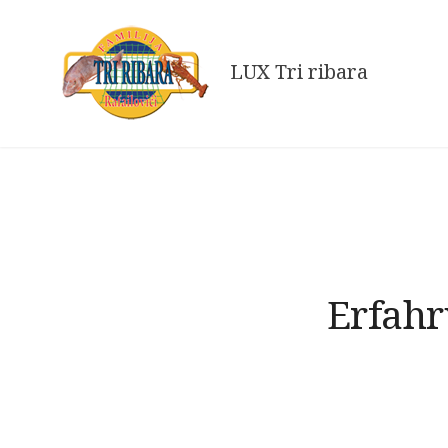
Skip
to
LUX Tri ribara
content
Erfah