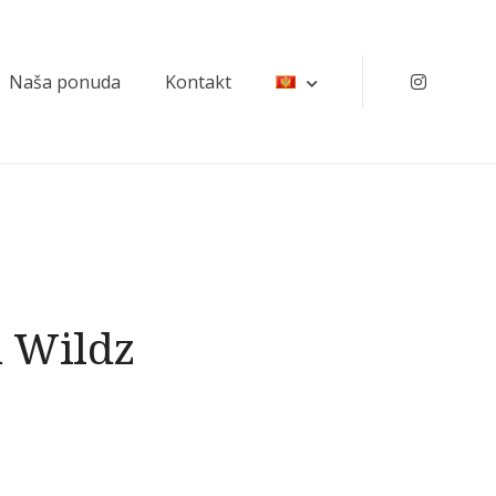
Naša ponuda
Kontakt
Instagr
 Wildz