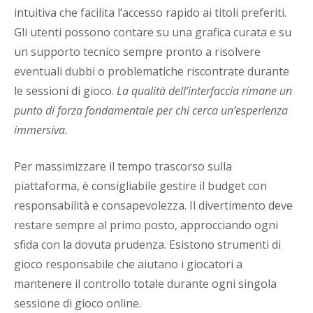
intuitiva che facilita l’accesso rapido ai titoli preferiti.
Gli utenti possono contare su una grafica curata e su
un supporto tecnico sempre pronto a risolvere
eventuali dubbi o problematiche riscontrate durante
le sessioni di gioco.
La qualità dell’interfaccia rimane un
punto di forza fondamentale per chi cerca un’esperienza
immersiva.
Per massimizzare il tempo trascorso sulla
piattaforma, è consigliabile gestire il budget con
responsabilità e consapevolezza. Il divertimento deve
restare sempre al primo posto, approcciando ogni
sfida con la dovuta prudenza. Esistono strumenti di
gioco responsabile che aiutano i giocatori a
mantenere il controllo totale durante ogni singola
sessione di gioco online.