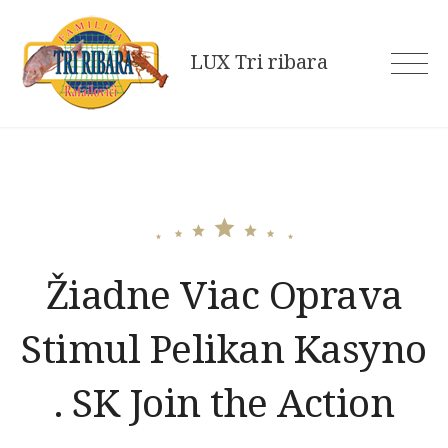
Skip
to
LUX Tri ribara
content
Žiadne Viac Oprava
Stimul Pelikan Kasyno
. SK Join the Action