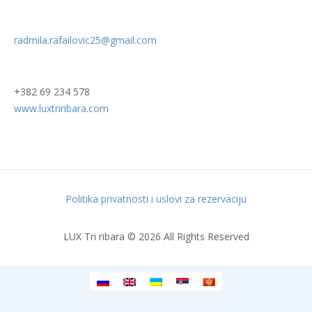
radmila.rafailovic25@gmail.com
+382 69 234 578
www.luxtriribara.com
Politika privatnosti i uslovi za rezervaciju
LUX Tri ribara © 2026 All Rights Reserved