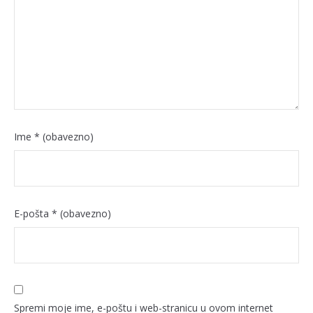
Ime
* (obavezno)
E-pošta
* (obavezno)
Spremi moje ime, e-poštu i web-stranicu u ovom internet