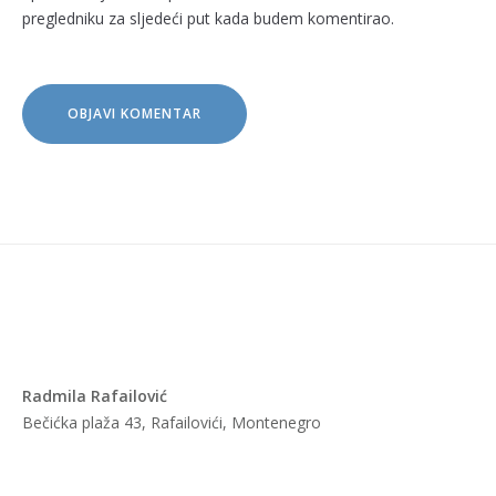
pregledniku za sljedeći put kada budem komentirao.
Radmila Rafailović
Bečićka plaža 43, Rafailovići, Montenegro